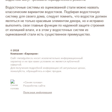
Водосточные системы из оцинкованной стали можно назвать
классическим вариантом водостоков. Подбирая водосточную
систему для своего дома, следует помнить, что водосток должен
являться не только красивым элементом декора, но и исправно
выполнять свои главные функции по надежной защите строения
от излишней влаги, и в этом у водосточных систем из
оцинкованной стали есть существенное преимущество.
© 2018
Компания «Еврокров»
Сайт metalgutter.ru носит исключительно информационный
характер и ни при каких условиях не является публичной
офертой.
Для получения подробной информации об актуальных ценах,
пожалуйста, обращайтесь в офис продаж.
«Синяя голова»
Контакты и
Разработка сайта
схема проезд
Полезная информация