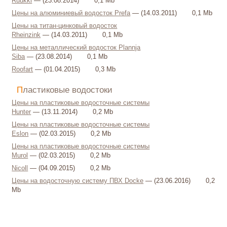
Ruukki
— (23.08.2014)
0,1 Mb
Цены на алюминиевый водосток Prefa
— (14.03.2011)
0,1 Mb
Цены на титан-цинковый водосток
Rheinzink
— (14.03.2011)
0,1 Mb
Цены на металлический водосток Plannja
Siba
— (23.08.2014)
0,1 Mb
Roofart
— (01.04.2015)
0,3 Mb
Пластиковые водостоки
Цены на пластиковые водосточные системы
Hunter
— (13.11.2014)
0,2 Mb
Цены на пластиковые водосточные системы
Eslon
— (02.03.2015)
0,2 Mb
Цены на пластиковые водосточные системы
Murol
— (02.03.2015)
0,2 Mb
Nicoll
— (04.09.2015)
0,2 Mb
Цены на водосточную систему ПВХ Docke
— (23.06.2016)
0,2
Mb