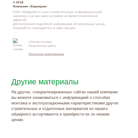
© 2018
Компания «Еврокров»
Сайт metalgutter.ru носит исключительно информационный
характер и ни при каких условиях не является публичной
офертой.
Для получения подробной информации об актуальных ценах,
пожалуйста, обращайтесь в офис продаж.
«Синяя голова»
Контакты и
Разработка сайта
схема проезд
Полезная информация
Другие материалы
На других, специализированных сайтах нашей компании
вы можете ознакомиться с информацией о способах
монтажа и эксплуатационными характеристиками других
строительных и отделочных материалов из нашего
обширного ассортимента и приобрести их по низким
ценам.