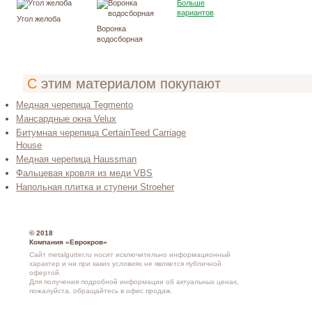
Больше
вариантов
Угол желоба
Воронка
водосборная
С этим материалом покупают
Медная черепица Tegmento
Мансардные окна Velux
Битумная черепица CertainTeed Carriage
House
Медная черепица Haussman
Фальцевая кровля из меди VBS
Напольная плитка и ступени Stroeher
© 2018
Компания «Еврокров»
Сайт metalgutter.ru носит исключительно информационный
характер и ни при каких условиях не является публичной
офертой.
Для получения подробной информации об актуальных ценах,
пожалуйста, обращайтесь в офис продаж.