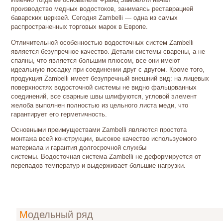
производство медных водостоков, занимаясь реставрацией
баварских церквей. Сегодня Zambelli — одна из самых
распространенных торговых марок в Европе.
Отличительной особенностью водосточных систем Zambelli
является безупречное качество. Детали системы сварены, а не
спаяны, что является большим плюсом, все они имеют
идеальную посадку при соединении друг с другом. Кроме того,
продукция Zambelli имеет безупречный внешний вид: на лицевых
поверхностях водосточной системы не видно фальцованных
соединений, все сварные швы шлифуются, угловой элемент
желоба выполнен полностью из цельного листа меди, что
гарантирует его герметичность.
Основными преимуществами Zambelli являются простота
монтажа всей конструкции, высокое качество используемого
материала и гарантия долгосрочной службы
системы. Водосточная система Zambelli не деформируется от
перепадов температур и выдерживает большие нагрузки.
Модельный ряд