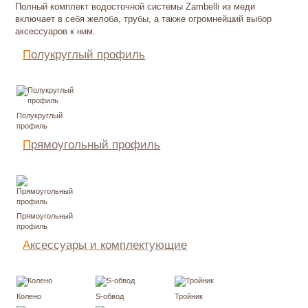
Полный комплект водосточной системы Zambelli из меди
включает в себя желоба, трубы, а также огромнейший выбор
аксессуаров к ним.
Полукруглый профиль
Цена по запросу
Полукруглый
профиль
Прямоугольный профиль
Цена по запросу
Прямоугольный
профиль
Аксессуары и комплектующиe
Цена по запросу
Колено
S-обвод
Тройник