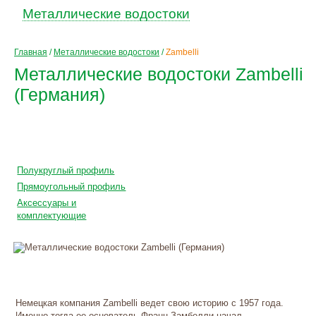
Металлические водостоки
Главная
/
Металлические водостоки
/
Zambelli
Металлические водостоки Zambelli
(Германия)
Цена по запросу
+
монтаж
Полукруглый профиль
Прямоугольный профиль
Аксессуары и
комплектующиe
Немецкая компания Zambelli ведет свою историю с 1957 года.
Именно тогда ее основатель Франц Замбелли начал