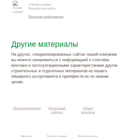
«Синяя голова»
Контакты и
Разработка сайта
схема проезд
Полезная информация
Другие материалы
На других, специализированных сайтах нашей компании
вы можете ознакомиться с информацией о способах
монтажа и эксплуатационными характеристиками других
строительных и отделочных материалов из нашего
обширного ассортимента и приобрести их по низким
ценам.
Металлочерепица
Виниловый
Гибкая
сайдинг
черепица
Медная
Водосточные
Мансардные