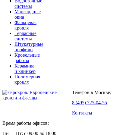
Водосточные
системы
Мансардные
окна
Фальцевая
кровля
Террасные
системы
Штукатурные
профили
Кровельные
работы
Керамика
и клинкер
Полимерная
кровля
Телефон в Москве:
8 (495) 725-04-55
Контакты
Время работы офисов:
Пн — Пт: с 09:00 до 18:00