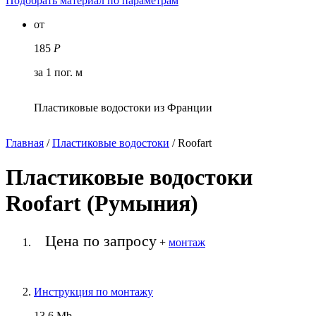
Подобрать материал по параметрам
от
185
Р
за 1 пог. м
Пластиковые водостоки из Франции
Главная
/
Пластиковые водостоки
/
Roofart
Пластиковые водостоки
Roofart (Румыния)
Цена по запросу
+
монтаж
Инструкция по монтажу
13,6 Mb