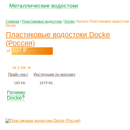
Металлические водостоки
Главная
/
Пластиковые водостоки
/
Docke
/
Купить Пластиковые водостоки
Docke
Пластиковые водостоки Docke
(Россия)
107
Р
от
+
монтаж
за 1 пог. м
Прайс-лист
Инструкция по монтажу
160 Kb
1879 Kb
Почему
Docke?