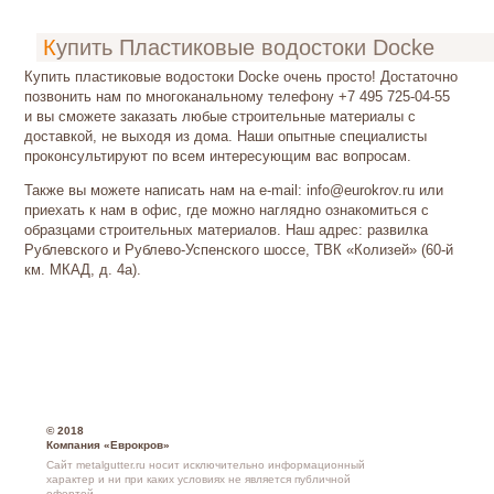
Купить Пластиковые водостоки Docke
Купить пластиковые водостоки Docke очень просто! Достаточно
позвонить нам по многоканальному телефону +7 495 725-04-55
и вы сможете заказать любые строительные материалы с
доставкой, не выходя из дома. Наши опытные специалисты
проконсультируют по всем интересующим вас вопросам.
Также вы можете написать нам на е-mail: info@eurokrov.ru или
приехать к нам в офис, где можно наглядно ознакомиться с
образцами строительных материалов. Наш адрес: развилка
Рублевского и Рублево-Успенского шоссе, ТВК «Колизей» (60-й
км. МКАД, д. 4а).
© 2018
Компания «Еврокров»
Сайт metalgutter.ru носит исключительно информационный
характер и ни при каких условиях не является публичной
офертой.