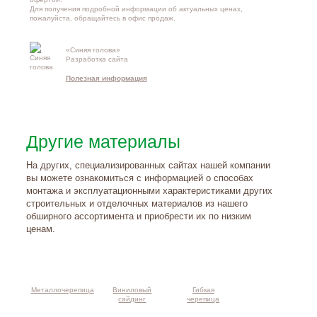
Для получения подробной информации об актуальных ценах,
пожалуйста, обращайтесь в офис продаж.
«Синяя голова»
Контакты и
Разработка сайта
схема проезд
Полезная информация
Другие материалы
На других, специализированных сайтах нашей компании
вы можете ознакомиться с информацией о способах
монтажа и эксплуатационными характеристиками других
строительных и отделочных материалов из нашего
обширного ассортимента и приобрести их по низким
ценам.
Металлочерепица
Виниловый
Гибкая
сайдинг
черепица