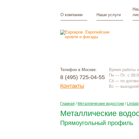
Наш
О компании
Наши услуги
лис
Телефон в Москве:
Время работы 
Пн — Пт: с 09:0
8 (495) 725-04-55
Сб — по догово
Контакты
Вс — выходной 
Главная
/
Металлические водостоки
/
Lindab
Металлические водос
Прямоугольный профиль
Цена по запросу
+
монтаж