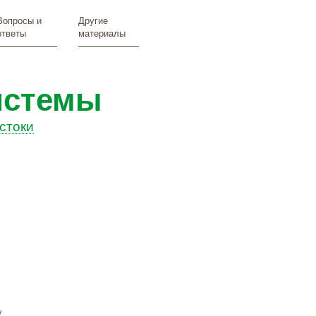
Вопросы и
Другие
ответы
материалы
истемы
стоки
у