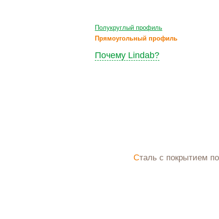
Полукруглый профиль
Прямоугольный профиль
Почему Lindab?
Сталь с покрытием п
Цена по 