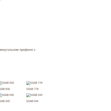
ямоугольном профиле с
SAB 830
SSAB 778
SAB 045
SSAB 044