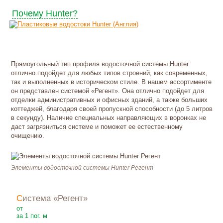
Почему Hunter?
Прямоугольный тип профиля водосточной системы Hunter
отлично подойдет для любых типов строений, как современных,
так и выполненных в историческом стиле. В нашем ассортименте
он представлен системой «Регент». Она отлично подойдет для
отделки административных и офисных зданий, а также больших
коттеджей, благодаря своей пропускной способности (до 5 литров
в секунду). Наличие специальных направляющих в воронках не
даст загрязниться системе и поможет ее естественному
очищению.
Элементы водосточной системы Hunter Регент
Система «Регент»
255
₽
от
за 1 пог. м