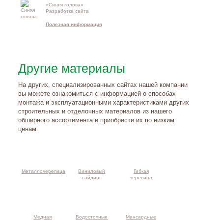
«Синяя голова»
Контакты и
Разработка сайта
схема проезд
Полезная информация
Другие материалы
На других, специализированных сайтах нашей компании
вы можете ознакомиться с информацией о способах
монтажа и эксплуатационными характеристиками других
строительных и отделочных материалов из нашего
обширного ассортимента и приобрести их по низким
ценам.
Металлочерепица
Виниловый
Гибкая
сайдинг
черепица
Медная
Водосточные
Мансардные