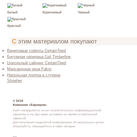
Белый
Коричневый
Черный
Красный
С этим материалом покупают
Виниловые софиты CertainTeed
Битумная черепица Gaf Timberline
Цокольный сайдинг CertainTeed
Мансардные окна Fakro
Напольная плитка и ступени
Stroeher
© 2018
Компания «Еврокров»
Сайт metalgutter.ru носит исключительно информационный
характер и ни при каких условиях не является публичной
офертой.
Для получения подробной информации об актуальных ценах,
пожалуйста, обращайтесь в офис продаж.