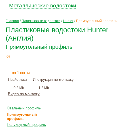
Металлические водостоки
Главная
/
Пластиковые водостоки
/
Hunter
/
Прямоугольный профиль
Пластиковые водостоки Hunter
(Англия)
Прямоугольный профиль
255
Р
от
+
монтаж
за 1 пог. м
Прайс-лист
Инструкция по монтажу
0,2 Mb
1,2 Mb
Видео по монтажу
Овальный профиль
Прямоугольный
профиль
Полукруглый профиль