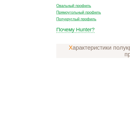
Овальный профиль
Прямоугольный профиль
Полукруглый профиль
Почему Hunter?
Характеристики полукруглого
п