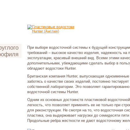
При выборе водосточной системы к будущей конструкци
требований – высокое качество изделия, надежность на 
рофиля
эксплуатации, красивый внешний вид. Всеми этими качес
дополнительными, убеждающими сделать выбор в пользу
обладают водостоки Hunter.
Британская компания Hunter, выпускающая одноименные
заботясь о качестве своих изделий, постоянно тестируе
собственной лаборатории. Это позволяет гарантированн
водосточной системы Hunter.
Одним из основных достоинств пластиковой водосточной
легкость, что позволяет применять ее не только при стро
для реконструкции. Не смотря на то, что водосточная сис
пластика, она выдерживает нагрузки до семидесяти пяти
Продольные ребра жесткости не дают водосточному жел