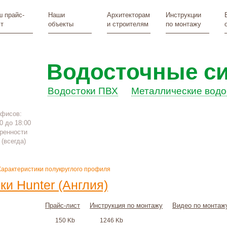
 прайс-
Наши
Архитекторам
Инструкции
т
объекты
и строителям
по монтажу
Водосточные с
Водостоки ПВХ
Металлические водо
офисов:
0 до 18:00
ренности
(всегда)
Характеристики полукруглого профиля
и Hunter (Англия)
Прайс-лист
Инструкция по монтажу
Видео по монтаж
150 Kb
1246 Kb