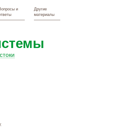
Вопросы и
Другие
ответы
материалы
истемы
стоки
у